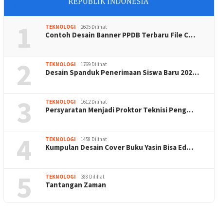
1
TEKNOLOGI
2605 Dilihat
Contoh Desain Banner PPDB Terbaru File C…
2
TEKNOLOGI
1769 Dilihat
Desain Spanduk Penerimaan Siswa Baru 202…
3
TEKNOLOGI
1612 Dilihat
Persyaratan Menjadi Proktor Teknisi Peng…
4
TEKNOLOGI
1458 Dilihat
Kumpulan Desain Cover Buku Yasin Bisa Ed…
5
TEKNOLOGI
388 Dilihat
Tantangan Zaman