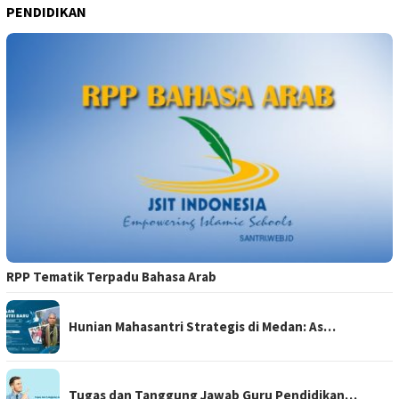
PENDIDIKAN
RPP Tematik Terpadu Bahasa Arab
Hunian Mahasantri Strategis di Medan: As…
Tugas dan Tanggung Jawab Guru Pendidikan…