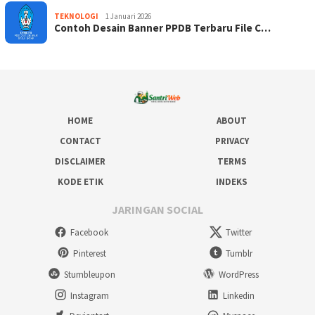
TEKNOLOGI
1 Januari 2026
Contoh Desain Banner PPDB Terbaru File C…
HOME
ABOUT
CONTACT
PRIVACY
DISCLAIMER
TERMS
KODE ETIK
INDEKS
JARINGAN SOCIAL
Facebook
Twitter
Pinterest
Tumblr
Stumbleupon
WordPress
Instagram
Linkedin