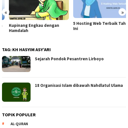
«
»
5 Hosting Web Terbaik Tahun
Kupinang Engkau dengan
Ini
Hamdalah
TAG:
KH HASYIM ASY’ARI
Sejarah Pondok Pesantren Lirboyo
18 Organisasi Islam dibawah Nahdlatul Ulama
TOPIK POPULER
AL-QURAN