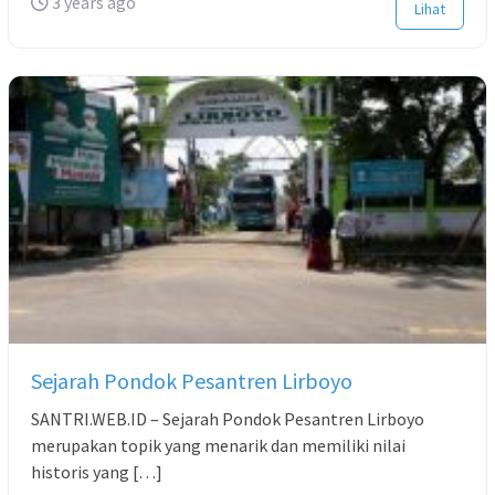
3 years ago
Lihat
Sejarah Pondok Pesantren Lirboyo
SANTRI.WEB.ID – Sejarah Pondok Pesantren Lirboyo
merupakan topik yang menarik dan memiliki nilai
historis yang […]