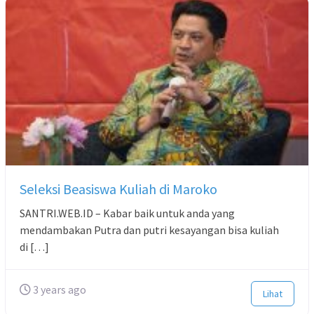
Seleksi Beasiswa Kuliah di Maroko
SANTRI.WEB.ID – Kabar baik untuk anda yang
mendambakan Putra dan putri kesayangan bisa kuliah
di […]
3 years ago
Lihat