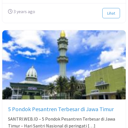
3 years ago
Lihat
5 Pondok Pesantren Terbesar di Jawa Timur
SANTRI.WEB.ID – 5 Pondok Pesantren Terbesar di Jawa
Timur – Hari Santri Nasional di peringati […]