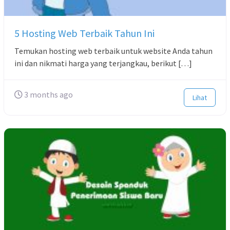
5 Hosting Web Terbaik Tahun Ini
Temukan hosting web terbaik untuk website Anda tahun
ini dan nikmati harga yang terjangkau, berikut […]
3 months ago
Lihat