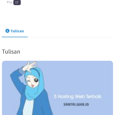
Pos
17
Tulisan
Tulisan