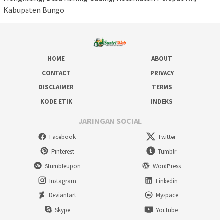
Kabupaten Bungo
HOME
ABOUT
CONTACT
PRIVACY
DISCLAIMER
TERMS
KODE ETIK
INDEKS
JARINGAN SOCIAL
Facebook
Twitter
Pinterest
Tumblr
Stumbleupon
WordPress
Instagram
Linkedin
Deviantart
Myspace
Skype
Youtube