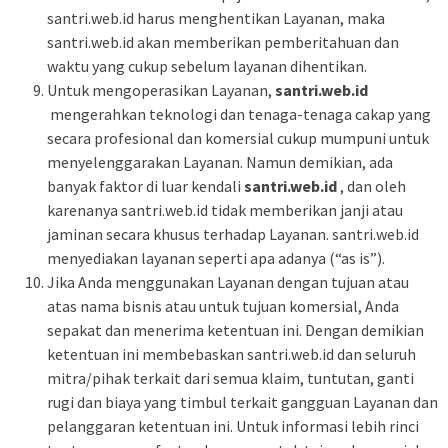
santri.web.id harus menghentikan Layanan, maka
santri.web.id akan memberikan pemberitahuan dan
waktu yang cukup sebelum layanan dihentikan.
Untuk mengoperasikan Layanan,
santri.web.id
mengerahkan teknologi dan tenaga-tenaga cakap yang
secara profesional dan komersial cukup mumpuni untuk
menyelenggarakan Layanan. Namun demikian, ada
banyak faktor di luar kendali
santri.web.id
, dan oleh
karenanya santri.web.id tidak memberikan janji atau
jaminan secara khusus terhadap Layanan. santri.web.id
menyediakan layanan seperti apa adanya (“as is”).
Jika Anda menggunakan Layanan dengan tujuan atau
atas nama bisnis atau untuk tujuan komersial, Anda
sepakat dan menerima ketentuan ini. Dengan demikian
ketentuan ini membebaskan santri.web.id dan seluruh
mitra/pihak terkait dari semua klaim, tuntutan, ganti
rugi dan biaya yang timbul terkait gangguan Layanan dan
pelanggaran ketentuan ini. Untuk informasi lebih rinci