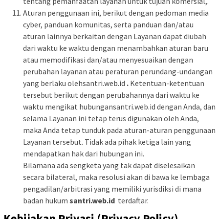
tentang pemanfaatan layanan untuk tujuan komersial,.
Aturan penggunaan ini, berikut dengan pedoman media
cyber, panduan komunitas, serta panduan dan/atau
aturan lainnya berkaitan dengan Layanan dapat diubah
dari waktu ke waktu dengan menambahkan aturan baru
atau memodifikasi dan/atau menyesuaikan dengan
perubahan layanan atau peraturan perundang-undangan
yang berlaku olehsantri.web.id
.
Ketentuan-ketentuan
tersebut berikut dengan perubahannya dari waktu ke
waktu mengikat hubungansantri.web.id dengan Anda, dan
selama Layanan ini tetap terus digunakan oleh Anda,
maka Anda tetap tunduk pada aturan-aturan penggunaan
Layanan tersebut. Tidak ada pihak ketiga lain yang
mendapatkan hak dari hubungan ini.
Bilamana ada sengketa yang tak dapat diselesaikan
secara bilateral, maka resolusi akan di bawa ke lembaga
pengadilan/arbitrasi yang memiliki yurisdiksi di mana
badan hukum
santri.web.id
terdaftar.
Kebijakan Privasi (Privacy Policy)