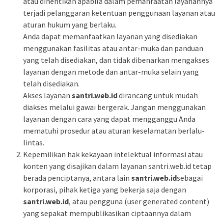
atau dihentikan apabila dalam pemanfaatan layanannya
terjadi pelanggaran ketentuan penggunaan layanan atau
aturan hukum yang berlaku.
Anda dapat memanfaatkan layanan yang disediakan
menggunakan fasilitas atau antar-muka dan panduan
yang telah disediakan, dan tidak dibenarkan mengakses
layanan dengan metode dan antar-muka selain yang
telah disediakan.
Akses layanan
santri.web.id
dirancang untuk mudah
diakses melalui gawai bergerak. Jangan menggunakan
layanan dengan cara yang dapat mengganggu Anda
mematuhi prosedur atau aturan keselamatan berlalu-
lintas.
Kepemilikan hak kekayaan intelektual informasi atau
konten yang disajikan dalam layanan santri.web.id tetap
berada penciptanya, antara lain
santri.web.id
sebagai
korporasi, pihak ketiga yang bekerja saja dengan
santri.web.id
, atau pengguna (user generated content)
yang sepakat mempublikasikan ciptaannya dalam