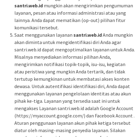
santri.web.id
mungkin akan mengirimkan pengumuman
layanan, pesan atau informasi administrasi atau yang
lainnya. Anda dapat mematikan (op-out) pilihan fitur
komunikasi tersebut.
Saat menggunakan layanan
santri.web.id
Anda mungkin
akan diminta untuk mengidentifikasi diri Anda agar
santri.web.id dapat mengoptimalkan layanan untuk Anda.
Misalnya menyediakan informasi pilihan Anda,
mengirimkan notifikasi topik-topik, isu-isu, kegiatan
atau peristiwa yang mungkin Anda tertarik, dan tidak
tertutup kemungkinan untuk membatasi akses konten
dewasa. Untuk autentifikasi identifikasi diri, Anda dapat
menggunakan layanan pengelolaan identitas atau akun
pihak ke-tiga. Layanan yang tersedia saat ini untuk
mengakses Layanan santri.web.id adalah Google Account
(https://myaccount.google.com/) dan Facebook Account .
Aturan penggunaan layanan akun pihak ketiga tersebut
diatur oleh masing-masing penyedia layanan. Silakan