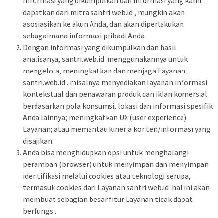
Informasi yang dikumpulkan dan informasi yang kami
dapatkan dari mitra santri.web.id , mungkin akan
asosiasikan ke akun Anda, dan akan diperlakukan
sebagaimana informasi pribadi Anda.
Dengan informasi yang dikumpulkan dan hasil
analisanya, santri.web.id menggunakannya untuk
mengelola, meningkatkan dan menjaga Layanan
santri.web.id . misalnya menyediakan layanan informasi
kontekstual dan penawaran produk dan iklan komersial
berdasarkan pola konsumsi, lokasi dan informasi spesifik
Anda lainnya; meningkatkan UX (user experience)
Layanan; atau memantau kinerja konten/informasi yang
disajikan.
Anda bisa menghidupkan opsi untuk menghalangi
peramban (browser) untuk menyimpan dan menyimpan
identifikasi melalui cookies atau teknologi serupa,
termasuk cookies dari Layanan santri.web.id hal ini akan
membuat sebagian besar fitur Layanan tidak dapat
berfungsi.