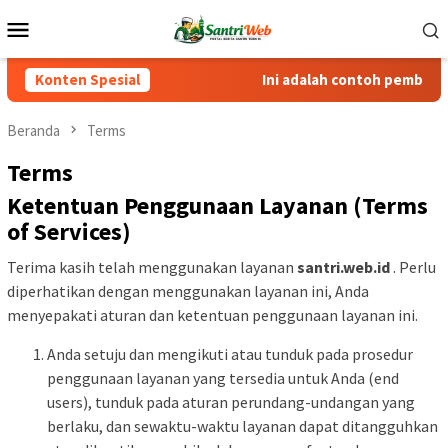
Loncat
Menu
ke
Mobile
konten
Konten Spesial
Ini adalah contoh pemberitah
Beranda
Terms
Terms
Ketentuan Penggunaan Layanan (Terms
of Services)
Terima kasih telah menggunakan layanan
santri.web.id
. Perlu
diperhatikan dengan menggunakan layanan ini, Anda
menyepakati aturan dan ketentuan penggunaan layanan ini.
Anda setuju dan mengikuti atau tunduk pada prosedur
penggunaan layanan yang tersedia untuk Anda (end
users), tunduk pada aturan perundang-undangan yang
berlaku, dan sewaktu-waktu layanan dapat ditangguhkan