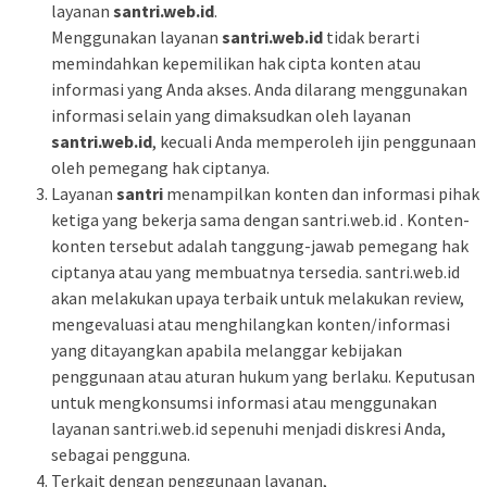
layanan
santri.web.id
.
Menggunakan layanan
santri.web.id
tidak berarti
memindahkan kepemilikan hak cipta konten atau
informasi yang Anda akses. Anda dilarang menggunakan
informasi selain yang dimaksudkan oleh layanan
santri.web.id
, kecuali Anda memperoleh ijin penggunaan
oleh pemegang hak ciptanya.
Layanan
santri
menampilkan konten dan informasi pihak
ketiga yang bekerja sama dengan santri.web.id . Konten-
konten tersebut adalah tanggung-jawab pemegang hak
ciptanya atau yang membuatnya tersedia. santri.web.id
akan melakukan upaya terbaik untuk melakukan review,
mengevaluasi atau menghilangkan konten/informasi
yang ditayangkan apabila melanggar kebijakan
penggunaan atau aturan hukum yang berlaku. Keputusan
untuk mengkonsumsi informasi atau menggunakan
layanan santri.web.id sepenuhi menjadi diskresi Anda,
sebagai pengguna.
Terkait dengan penggunaan layanan,