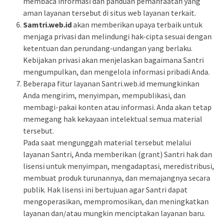
membaca informasi dan panduan pemanfaatan yang
aman layanan tersebut di situs web layanan terkait.
Samtri.web.id
akan memberikan upaya terbaik untuk
menjaga privasi dan melindungi hak-cipta sesuai dengan
ketentuan dan perundang-undangan yang berlaku.
Kebijakan privasi akan menjelaskan bagaimana Santri
mengumpulkan, dan mengelola informasi pribadi Anda.
Beberapa fitur layanan Santri.web.id memungkinkan
Anda mengirim, menyimpan, mempublikasi, dan
membagi-pakai konten atau informasi. Anda akan tetap
memegang hak kekayaan intelektual semua material
tersebut.
Pada saat mengunggah material tersebut melalui
layanan Santri, Anda memberikan (grant) Santri hak dan
lisensi untuk menyimpan, mengadaptasi, meredistribusi,
membuat produk turunannya, dan memajangnya secara
publik. Hak lisensi ini bertujuan agar Santri dapat
mengoperasikan, mempromosikan, dan meningkatkan
layanan dan/atau mungkin menciptakan layanan baru.