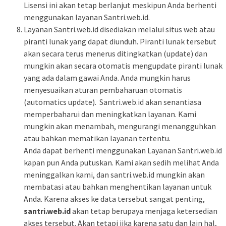
Lisensi ini akan tetap berlanjut meskipun Anda berhenti
menggunakan layanan Santri.web.id.
Layanan Santri.web.id disediakan melalui situs web atau
piranti lunak yang dapat diunduh. Piranti lunak tersebut
akan secara terus menerus ditingkatkan (update) dan
mungkin akan secara otomatis mengupdate piranti lunak
yang ada dalam gawai Anda. Anda mungkin harus
menyesuaikan aturan pembaharuan otomatis
(automatics update). Santri.web.id akan senantiasa
memperbaharui dan meningkatkan layanan. Kami
mungkin akan menambah, mengurangi menangguhkan
atau bahkan mematikan layanan tertentu.
Anda dapat berhenti menggunakan Layanan Santri.web.id
kapan pun Anda putuskan. Kami akan sedih melihat Anda
meninggalkan kami, dan santri.web.id mungkin akan
membatasi atau bahkan menghentikan layanan untuk
Anda. Karena akses ke data tersebut sangat penting,
santri.web.id
akan tetap berupaya menjaga ketersedian
akses tersebut. Akan tetapi jika karena satu dan lain hal,