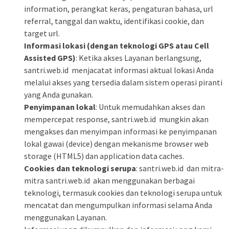
information, perangkat keras, pengaturan bahasa, url
referral, tanggal dan waktu, identifikasi cookie, dan
target url.
Informasi lokasi (dengan teknologi GPS atau Cell
Assisted GPS)
: Ketika akses Layanan berlangsung,
santri.web.id menjacatat informasi aktual lokasi Anda
melalui akses yang tersedia dalam sistem operasi piranti
yang Anda gunakan.
Penyimpanan lokal
: Untuk memudahkan akses dan
mempercepat response, santri.web.id mungkin akan
mengakses dan menyimpan informasi ke penyimpanan
lokal gawai (device) dengan mekanisme browser web
storage (HTML5) dan application data caches.
Cookies dan teknologi serupa
: santri.web.id dan mitra-
mitra santri.web.id akan menggunakan berbagai
teknologi, termasuk cookies dan teknologi serupa untuk
mencatat dan mengumpulkan informasi selama Anda
menggunakan Layanan.