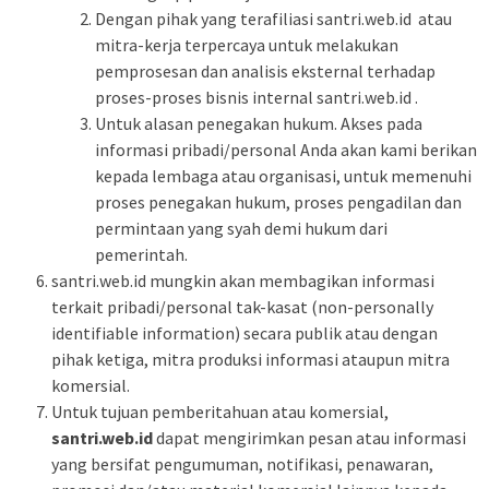
Dengan pihak yang terafiliasi santri.web.id atau
mitra-kerja terpercaya untuk melakukan
pemprosesan dan analisis eksternal terhadap
proses-proses bisnis internal santri.web.id .
Untuk alasan penegakan hukum. Akses pada
informasi pribadi/personal Anda akan kami berikan
kepada lembaga atau organisasi, untuk memenuhi
proses penegakan hukum, proses pengadilan dan
permintaan yang syah demi hukum dari
pemerintah.
santri.web.id mungkin akan membagikan informasi
terkait pribadi/personal tak-kasat (non-personally
identifiable information) secara publik atau dengan
pihak ketiga, mitra produksi informasi ataupun mitra
komersial.
Untuk tujuan pemberitahuan atau komersial,
santri.web.id
dapat mengirimkan pesan atau informasi
yang bersifat pengumuman, notifikasi, penawaran,