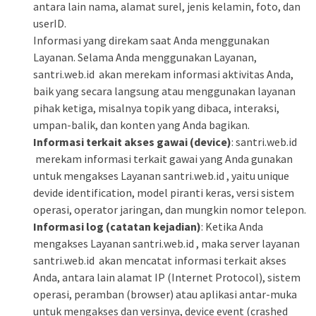
antara lain nama, alamat surel, jenis kelamin, foto, dan
userID.
Informasi yang direkam saat Anda menggunakan
Layanan. Selama Anda menggunakan Layanan,
santri.web.id akan merekam informasi aktivitas Anda,
baik yang secara langsung atau menggunakan layanan
pihak ketiga, misalnya topik yang dibaca, interaksi,
umpan-balik, dan konten yang Anda bagikan.
Informasi terkait akses gawai (device)
: santri.web.id
merekam informasi terkait gawai yang Anda gunakan
untuk mengakses Layanan santri.web.id , yaitu unique
devide identification, model piranti keras, versi sistem
operasi, operator jaringan, dan mungkin nomor telepon.
Informasi log (catatan kejadian)
: Ketika Anda
mengakses Layanan santri.web.id , maka server layanan
santri.web.id akan mencatat informasi terkait akses
Anda, antara lain alamat IP (Internet Protocol), sistem
operasi, peramban (browser) atau aplikasi antar-muka
untuk mengakses dan versinya, device event (crashed