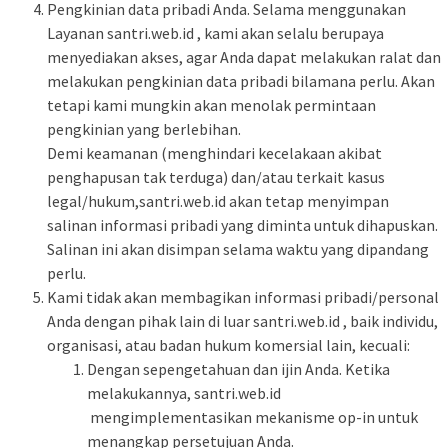
Pengkinian data pribadi Anda. Selama menggunakan
Layanan santri.web.id , kami akan selalu berupaya
menyediakan akses, agar Anda dapat melakukan ralat dan
melakukan pengkinian data pribadi bilamana perlu. Akan
tetapi kami mungkin akan menolak permintaan
pengkinian yang berlebihan.
Demi keamanan (menghindari kecelakaan akibat
penghapusan tak terduga) dan/atau terkait kasus
legal/hukum,santri.web.id akan tetap menyimpan
salinan informasi pribadi yang diminta untuk dihapuskan.
Salinan ini akan disimpan selama waktu yang dipandang
perlu.
Kami tidak akan membagikan informasi pribadi/personal
Anda dengan pihak lain di luar santri.web.id , baik individu,
organisasi, atau badan hukum komersial lain, kecuali:
Dengan sepengetahuan dan ijin Anda. Ketika
melakukannya, santri.web.id
mengimplementasikan mekanisme op-in untuk
menangkap persetujuan Anda.