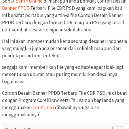
Sobat
Santri Online
di manapun anda berada, Contoh Desain
Banner PPDB
Terbaru File CDR PSD yang kami bagikan kali
ini bersifat portable yang artinya file Contoh Desain Banner
PPDB Terbaru dengan format CDR maupun PSD yang bisa di
edit kembali sesuai keinginan sekolah anda.
Hal ini akan mempermudah kerja seorang desainer indonesia
yang mungkin juga ada pesanan dari sekolah maupun dari
pondok pesantren terdekat.
sengaja kami memberikan file yang editable agar tidak lagi
menentukan ukuran atau pusing memikirkan desainnya
bagaimana.
Contoh Desain Banner PPDB Terbaru File CDR PSD ini di buat
dengan Program CorelDraw Versi 7X , namun bagi anda yang
menggunakan
CorelDraw
dibawahnya juga bisa
menggunakannya.