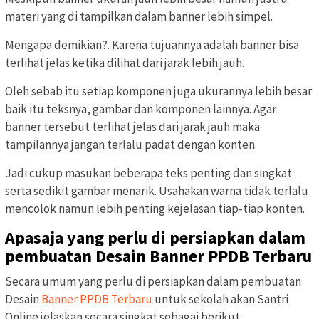
materi yang di tampilkan dalam banner lebih simpel.
Mengapa demikian?. Karena tujuannya adalah banner bisa
terlihat jelas ketika dilihat dari jarak lebih jauh.
Oleh sebab itu setiap komponen juga ukurannya lebih besar
baik itu teksnya, gambar dan komponen lainnya. Agar
banner tersebut terlihat jelas dari jarak jauh maka
tampilannya jangan terlalu padat dengan konten.
Jadi cukup masukan beberapa teks penting dan singkat
serta sedikit gambar menarik. Usahakan warna tidak terlalu
mencolok namun lebih penting kejelasan tiap-tiap konten.
Apasaja yang perlu di persiapkan dalam
pembuatan Desain Banner PPDB Terbaru
Secara umum yang perlu di persiapkan dalam pembuatan
Desain
Banner PPDB Terbaru
untuk sekolah akan Santri
Online jelaskan secara singkat sebagai berikut: