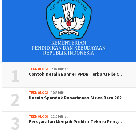
1
TEKNOLOGI
2604 Dilihat
Contoh Desain Banner PPDB Terbaru File C…
2
TEKNOLOGI
1768 Dilihat
Desain Spanduk Penerimaan Siswa Baru 202…
3
TEKNOLOGI
1610 Dilihat
Persyaratan Menjadi Proktor Teknisi Peng…