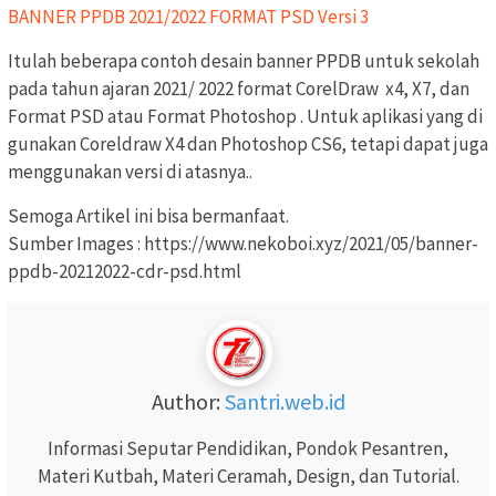
BANNER PPDB 2021/2022 FORMAT PSD Versi 3
Itulah beberapa contoh desain banner PPDB untuk sekolah
pada tahun ajaran 2021/ 2022 format CorelDraw x4, X7, dan
Format PSD atau Format Photoshop . Untuk aplikasi yang di
gunakan Coreldraw X4 dan Photoshop CS6, tetapi dapat juga
menggunakan versi di atasnya..
Semoga Artikel ini bisa bermanfaat.
Sumber Images : https://www.nekoboi.xyz/2021/05/banner-
ppdb-20212022-cdr-psd.html
Author:
Santri.web.id
Informasi Seputar Pendidikan, Pondok Pesantren,
Materi Kutbah, Materi Ceramah, Design, dan Tutorial.