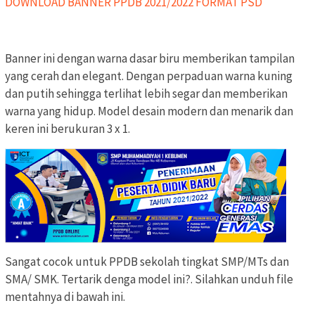
DOWNLOAD BANNER PPDB 2021/2022 FORMAT PSD
Banner ini dengan warna dasar biru memberikan tampilan
yang cerah dan elegant. Dengan perpaduan warna kuning
dan putih sehingga terlihat lebih segar dan memberikan
warna yang hidup. Model desain modern dan menarik dan
keren ini berukuran 3 x 1.
Sangat cocok untuk PPDB sekolah tingkat SMP/MTs dan
SMA/ SMK. Tertarik denga model ini?. Silahkan unduh file
mentahnya di bawah ini.