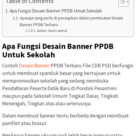
Table of Contents
Apa Fungsi Desain Banner PPDB Untuk Sekolah
Apasaja yang perlu di persiapkan dalam pembuatan Desain
Banner PPDB Terbaru
Author: Santri.web.id
Apa Fungsi Desain Banner PPDB
Untuk Sekolah
Contoh
Desain Banner
PPDB Terbaru File CDR PSD berfungsi
untuk membuat spanduk besar yang bertujuan untuk
mempromosikan sekolah yang sedang membuka
Pendaftaran Peserta Didik Baru di Pondok Pesantren
maupun pada Sekolah Umum Tingkat Dasar, Tingkah
Menengah, Tingkat atas atau seterusnya.
Dalam membuat banner tentu berbeda dengan membuat
pamflet atau brosur.
Meskipun banner ukuran jauh lebih besar namun justru