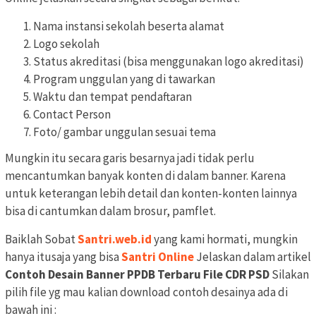
Nama instansi sekolah beserta alamat
Logo sekolah
Status akreditasi (bisa menggunakan logo akreditasi)
Program unggulan yang di tawarkan
Waktu dan tempat pendaftaran
Contact Person
Foto/ gambar unggulan sesuai tema
Mungkin itu secara garis besarnya jadi tidak perlu
mencantumkan banyak konten di dalam banner. Karena
untuk keterangan lebih detail dan konten-konten lainnya
bisa di cantumkan dalam brosur, pamflet.
Baiklah Sobat
Santri.web.id
yang kami hormati, mungkin
hanya itusaja yang bisa
Santri Online
Jelaskan dalam artikel
Contoh Desain Banner PPDB Terbaru File CDR PSD
Silakan
pilih file yg mau kalian download contoh desainya ada di
bawah ini :