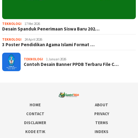
TEKNOLOGI
17 Mei 2026
Desain Spanduk Penerimaan Siswa Baru 202…
TEKNOLOGI
24 April 2026
3 Poster Pendidikan Agama Islami Format …
TEKNOLOGI
1 Januari 2026
Contoh Desain Banner PPDB Terbaru File C…
HOME
ABOUT
CONTACT
PRIVACY
DISCLAIMER
TERMS
KODE ETIK
INDEKS