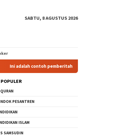
SABTU, 8 AGUSTUS 2026
oker
Ini adalah contoh pemberitahuan kepada pengunjung anda. Blog
 POPULER
-QURAN
NDOK PESANTREN
NDIDIKAN
NDIDIKAN ISLAM
S SAMSUDIN