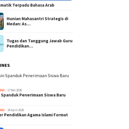
matik Terpadu Bahasa Arab
Hunian Mahasantri Strategis di
Medan: As…
Tugas dan Tanggung Jawab Guru
Pendidikan…
INES
OGI
17 Mei 2026
 Spanduk Penerimaan Siswa Baru
OGI
24 April 2026
er Pendidikan Agama Islami Format