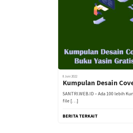
8 Juni 2022
Kumpulan Desain Cover
SANTRI.WEB.ID – Ada 100 lebih Kum
file […]
BERITA TERKAIT