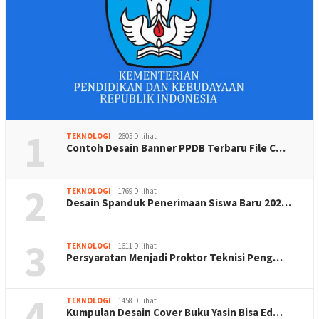
1
TEKNOLOGI
2605 Dilihat
Contoh Desain Banner PPDB Terbaru File C…
2
TEKNOLOGI
1769 Dilihat
Desain Spanduk Penerimaan Siswa Baru 202…
3
TEKNOLOGI
1611 Dilihat
Persyaratan Menjadi Proktor Teknisi Peng…
4
TEKNOLOGI
1458 Dilihat
Kumpulan Desain Cover Buku Yasin Bisa Ed…