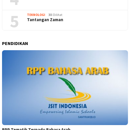
5
TEKNOLOGI
388 Dilihat
Tantangan Zaman
PENDIDIKAN
RPP Tematik Terpadu Bahasa Arab