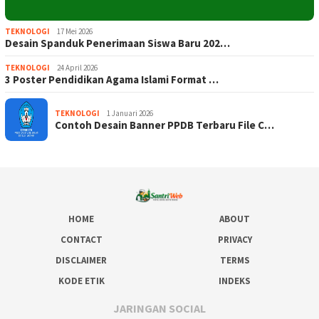
TEKNOLOGI
17 Mei 2026
Desain Spanduk Penerimaan Siswa Baru 202…
TEKNOLOGI
24 April 2026
3 Poster Pendidikan Agama Islami Format …
TEKNOLOGI
1 Januari 2026
Contoh Desain Banner PPDB Terbaru File C…
HOME
ABOUT
CONTACT
PRIVACY
DISCLAIMER
TERMS
KODE ETIK
INDEKS
JARINGAN SOCIAL